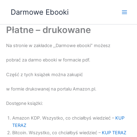
Przejdź
Darmowe Ebooki
do
treści
Płatne – drukowane
Na stronie w zakładce ,,Darmowe ebooki” możesz
pobrać za darmo ebooki w formacie pdf.
Część z tych książek można zakupić
w formie drukowanej na portalu Amazon.pl.
Dostępne książki:
Amazon KDP. Wszystko, co chciałbyś wiedzieć –
KUP
TERAZ
Bitcoin. Wszystko, co chciałbyś wiedzieć –
KUP TERAZ