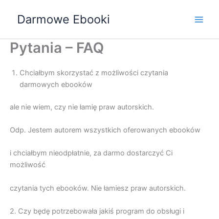
Przejdź
Darmowe Ebooki
do
treści
Pytania – FAQ
Chciałbym skorzystać z możliwości czytania
darmowych ebooków
ale nie wiem, czy nie łamię praw autorskich.
Odp. Jestem autorem wszystkich oferowanych ebooków
i chciałbym nieodpłatnie, za darmo dostarczyć Ci
możliwość
czytania tych ebooków. Nie łamiesz praw autorskich.
2. Czy będę potrzebowała jakiś program do obsługi i