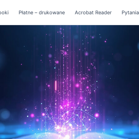
ooki
Płatne – drukowane
Acrobat Reader
Pytania