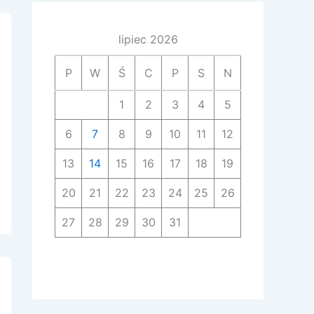
lipiec 2026
P
W
Ś
C
P
S
N
1
2
3
4
5
6
7
8
9
10
11
12
13
14
15
16
17
18
19
20
21
22
23
24
25
26
27
28
29
30
31