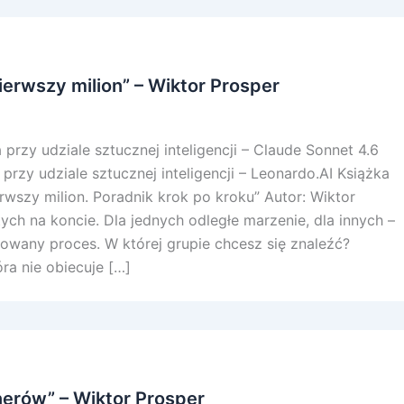
pierwszy milion” – Wiktor Prosper
przy udziale sztucznej inteligencji – Claude Sonnet 4.6
przy udziale sztucznej inteligencji – Leonardo.AI Książka
erwszy milion. Poradnik krok po kroku” Autor: Wiktor
tych na koncie. Dla jednych odległe marzenie, dla innych –
nowany proces. W której grupie chcesz się znaleźć?
óra nie obiecuje […]
nerów” – Wiktor Prosper