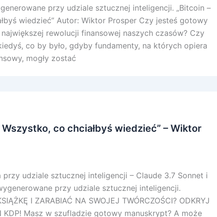
generowane przy udziale sztucznej inteligencji. „Bitcoin –
ałbyś wiedzieć” Autor: Wiktor Prosper Czy jesteś gotowy
 największej rewolucji finansowej naszych czasów? Czy
kiedyś, co by było, gdyby fundamenty, na których opiera
ansowy, mogły zostać
 Wszystko, co chciałbyś wiedzieć” – Wiktor
przy udziale sztucznej inteligencji – Claude 3.7 Sonnet i
wygenerowane przy udziale sztucznej inteligencji.
SIĄŻKĘ I ZARABIAĆ NA SWOJEJ TWÓRCZOŚCI? ODKRYJ
DP! Masz w szufladzie gotowy manuskrypt? A może